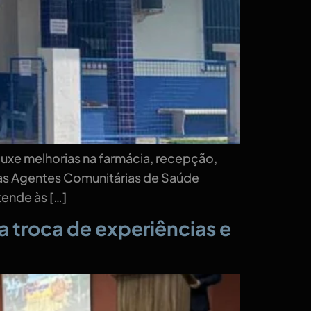
ouxe melhorias na farmácia, recepção,
 as Agentes Comunitárias de Saúde
tende às […]
a troca de experiências e