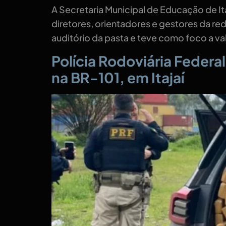
A Secretaria Municipal de Educação de Ita
diretores, orientadores e gestores da re
auditório da pasta e teve como foco a va
Polícia Rodoviária Feder
na BR-101, em Itajaí