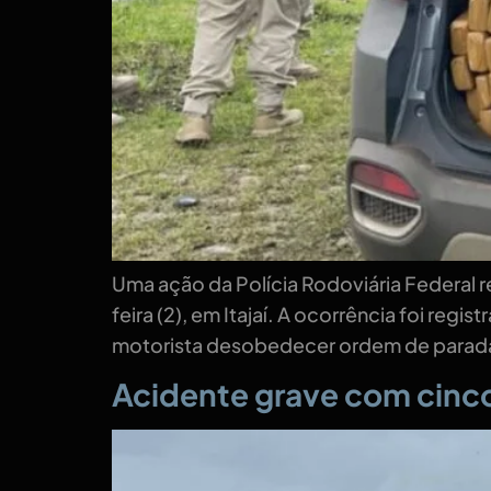
Uma ação da Polícia Rodoviária Federal
feira (2), em Itajaí. A ocorrência foi re
motorista desobedecer ordem de parada. 
Acidente grave com cinco 