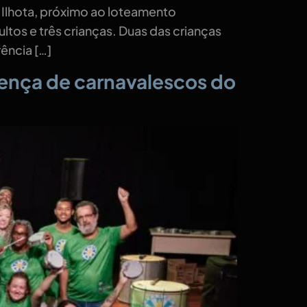
m Ilhota, próximo ao loteamento
ltos e três crianças. Duas das crianças
ência […]
sença de carnavalescos do