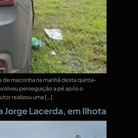
os de maconha na manhã desta quinta-
 envolveu perseguição a pé após o
tor realizou uma […]
a Jorge Lacerda, em Ilhota