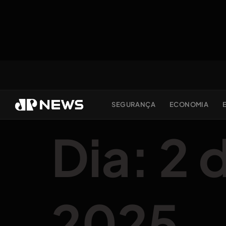
SEGURANÇA
ECONOMIA
Dia:
2 
2025