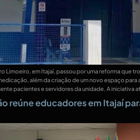
o Limoeiro, em Itajaí, passou por uma reforma que tr
 medicação, além da criação de um novo espaço para
te pacientes e servidores da unidade. A iniciativa a
o reúne educadores em Itajaí par