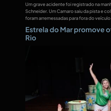
Um grave acidente foi registrado na manh
Schneider. Um Camaro saiu da pista e coli
foram arremessadas para fora do veículo,
Estrela do Mar promove o
Rio