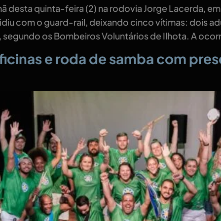
ã desta quinta-feira (2) na rodovia Jorge Lacerda, e
diu com o guard-rail, deixando cinco vítimas: dois adu
 segundo os Bombeiros Voluntários de Ilhota. A ocorr
ficinas e roda de samba com pre