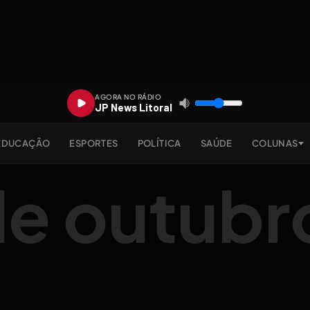
AGORA NO RÁDIO
JP News Litoral
EDUCAÇÃO
ESPORTES
POLÍTICA
SAÚDE
COLUNAS
de outubr