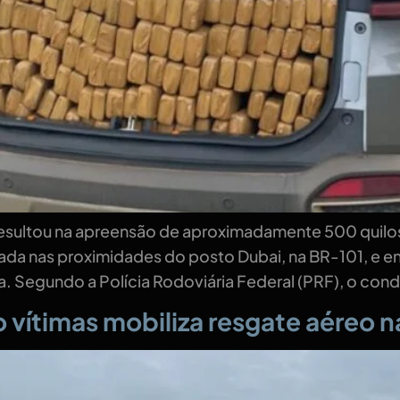
 resultou na apreensão de aproximadamente 500 quil
gistrada nas proximidades do posto Dubai, na BR-101, e
Segundo a Polícia Rodoviária Federal (PRF), o condu
vítimas mobiliza resgate aéreo n