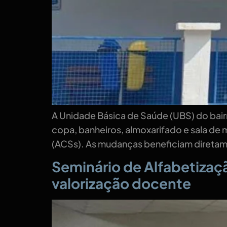
A Unidade Básica de Saúde (UBS) do bairr
copa, banheiros, almoxarifado e sala de
(ACSs). As mudanças beneficiam diretamen
Seminário de Alfabetizaçã
valorização docente